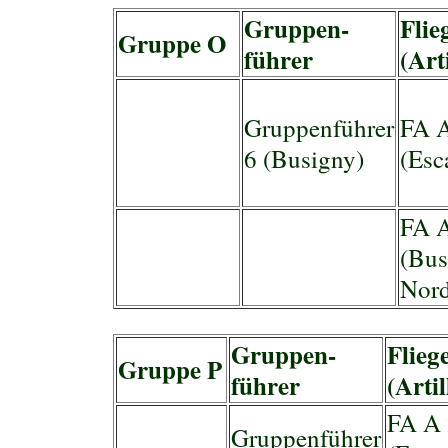
Gruppen-
Flie
Gruppe O
führer
(Arti
Gruppenführer
FA 
6 (Busigny)
(Esc
FA 
(Bus
Nord
Gruppen-
Flieg
Gruppe P
führer
(Artil
FA A
Gruppenführer