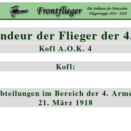
deur der Flieger der 4
Kofl A.O.K. 4
Kofl:
bteilungen im Bereich der 4. Arm
21. März 1918