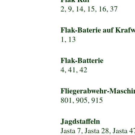
2, 9, 14, 15, 16, 37
Flak-Baterie auf Kraf
1, 13
Flak-Batterie
4, 41, 42
Fliegerabwehr-Maschi
801, 905, 915
Jagdstaffeln
Jasta 7
,
Jasta 28
,
Jasta 4