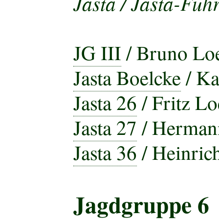
Jasta / Jasta-Führ
JG III
/ Bruno Lo
Jasta Boelcke
/ Ka
Jasta 26
/ Fritz Lo
Jasta 27
/ Hermann
Jasta 36
/ Heinric
Jagdgruppe 6