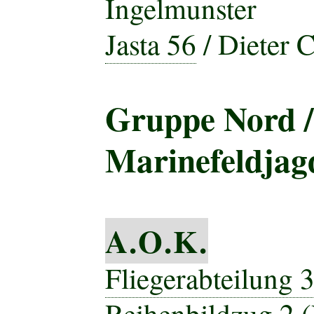
Ingelmunster
Jasta 56
/ Dieter C
Gruppe Nord /
Marinefeldjagd
A.O.K.
Fliegerabteilung 
Reihenbildzug 2
(