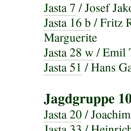
Jasta 7
/ Josef Ja
Jasta 16 b
/ Fritz R
Marguerite
Jasta 28 w
/ Emil 
Jasta 51
/ Hans Ga
Jagdgruppe 1
Jasta 20
/ Joachim
Jasta 33
/ Heinric