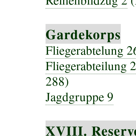
Gardekorps
Fliegerabtelung 2
Fliegerabteilung 2
288)
Jagdgruppe 9
XVIII. Reserv