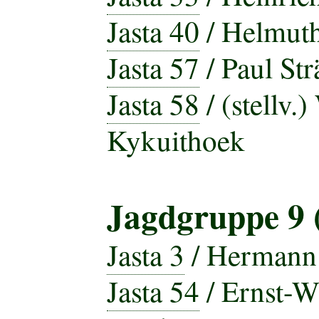
Jasta 40
/ Helmuth
Jasta 57
/ Paul Str
Jasta 58
/ (stellv.
Kykuithoek
Jagdgruppe 9 
Jasta 3
/ Hermann 
Jasta 54
/ Ernst-W