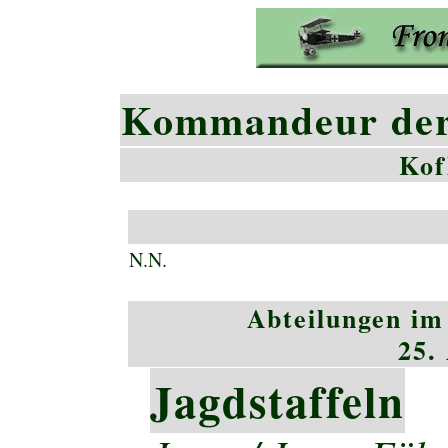
Kommandeur der 
Kof
N.N.
Abteilungen im
25.
Jagdstaffeln