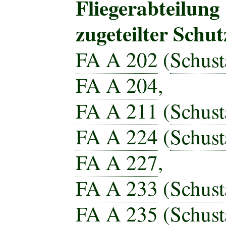
Fliegerabteilung 
zugeteilter Schut
FA A 202
(
Schust
FA A 204
,
FA A 211
(
Schust
FA A 224
(
Schust
FA A 227
,
FA A 233
(
Schust
FA A 235
(
Schust