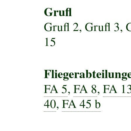
Grufl
Grufl 2, Grufl 3, 
15
Fliegerabteilung
FA 5
,
FA 8
,
FA 1
40
,
FA 45 b