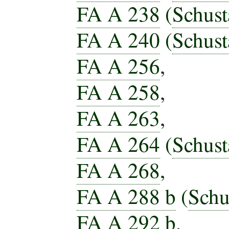
FA A 238
(
Schust
FA A 240
(
Schust
FA A 256
,
FA A 258
,
FA A 263
,
FA A 264
(
Schust
FA A 268
,
FA A 288 b
(
Schu
FA A 292 b
.