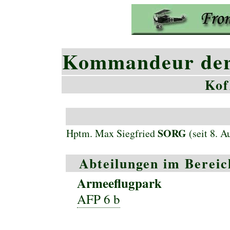
Kommandeur der 
Kof
SORG
Hptm. Max Siegfried
(seit 8. A
Abteilungen im Bereic
Armeeflugpark
AFP 6 b