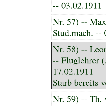
-- 03.02.1911
Nr. 57) -- Max
Stud.mach. --
Nr. 58) -- Le
-- Fluglehrer 
17.02.1911
Starb bereits 
Nr. 59) -- Th. 