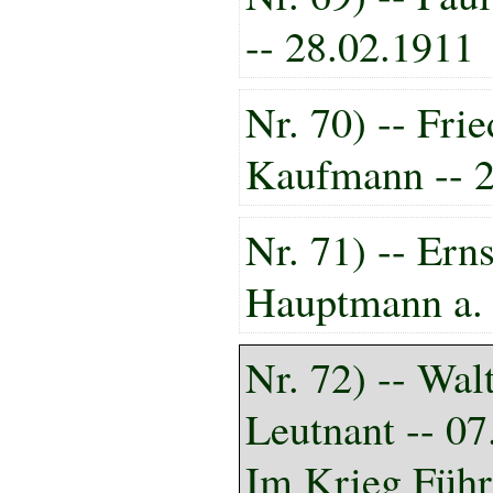
-- 28.02.1911
Nr. 70) -- Frie
Kaufmann -- 2
Nr. 71) -- Ern
Hauptmann a. 
Nr. 72) -- Wal
Leutnant -- 0
Im Krieg Füh