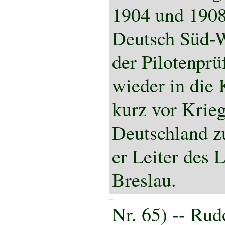
1904 und 1908 
Deutsch Süd-W
der Pilotenprü
wieder in die 
kurz vor Krie
Deutschland zu
er Leiter des 
Breslau.
Nr. 65) -- Rud