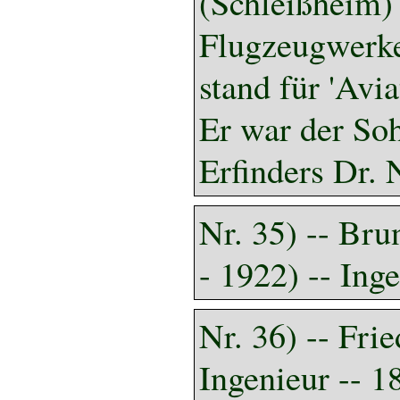
(Schleißheim)
Flugzeugwerke
stand für 'Avia
Er war der So
Erfinders Dr. 
Nr. 35) -- Br
- 1922) -- Ing
Nr. 36) -- Frie
Ingenieur -- 1