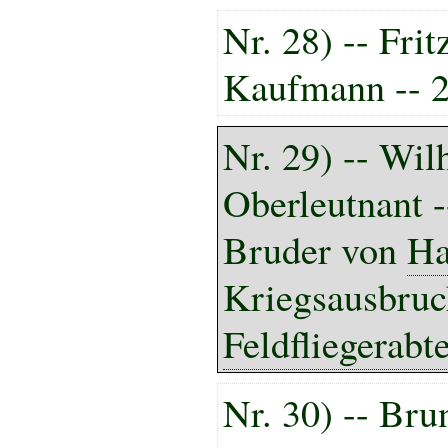
Nr. 28) -- Frit
Kaufmann -- 2
Nr. 29) --
Wil
Oberleutnant 
Bruder von
Ha
Kriegsausbruc
Feldfliegerabt
Nr. 30) -- Bru