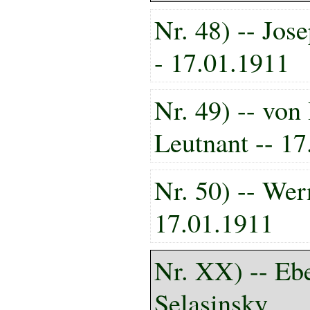
Nr. 48) -- Jose
- 17.01.1911
Nr. 49) -- vo
Leutnant -- 1
Nr. 50) -- Wer
17.01.1911
Nr. XX) -- Eb
Selasinsky