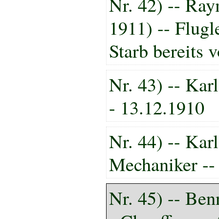
Nr. 42) -- Ra
1911) -- Flugl
Starb bereits 
Nr. 43) -- Kar
- 13.12.1910
Nr. 44) -- Kar
Mechaniker --
Nr. 45) -- Ben