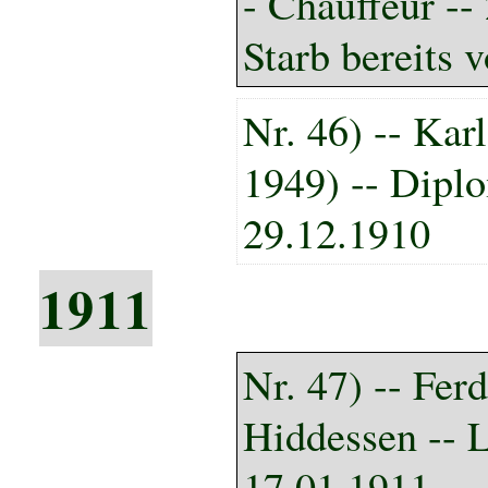
- Chauffeur --
Starb bereits 
Nr. 46) -- Kar
1949) -- Diplo
29.12.1910
1911
Nr. 47) -- Fer
Hiddessen -- L
17.01.1911