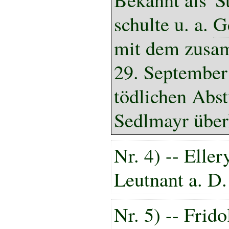
schulte u. a.
G
mit dem zusam
29. September
tödlichen Abstu
Sedlmayr über
Nr.
4
) -- Elle
Leutnant a. D.
Nr. 5) -- Frido