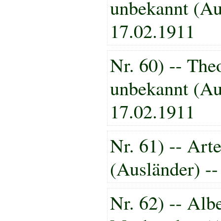
unbekannt (Au
17.02.1911
Nr. 60) -- Th
unbekannt (Au
17.02.1911
Nr. 61) -- Art
(Ausländer) --
Nr. 62) -- Alb