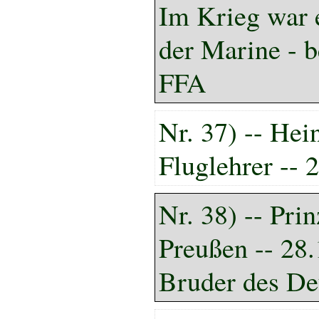
Im Krieg war 
der Marine - b
FFA
Nr. 37) -- Hei
Fluglehrer -- 
Nr. 38) -- Pri
Preußen -- 28
Bruder des De