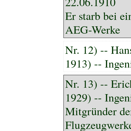
22.06.1910
Er starb bei e
AEG-Werke
Nr. 12) -- Han
1913) -- Ingen
Nr.
13
) -- Eri
1929)
-- Ingen
Mitgründer de
Flugzeugwerke