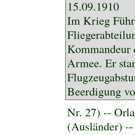
15.09.1910
Im Krieg Führ
Fliegerabteilu
Kommandeur de
Armee. Er sta
Flugzeugabstu
Beerdigung v
Nr. 27) -- Orla
(Ausländer) --