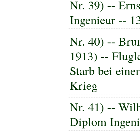
Nr. 39) -- Ern
Ingenieur -- 1
Nr. 40) -- Br
1913) -- Flugl
Starb bei ein
Krieg
Nr. 41) -- Wil
Diplom Ingeni