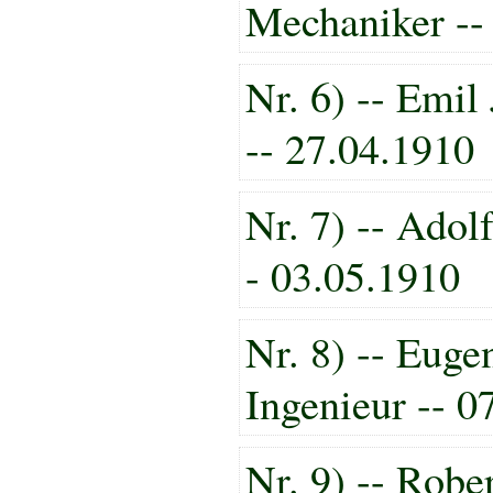
Mechaniker --
Nr. 6) -- Emil
-- 27.04.1910
Nr. 7) -- Adolf
- 03.05.1910
Nr. 8) -- Euge
Ingenieur -- 0
Nr. 9) -- Robe