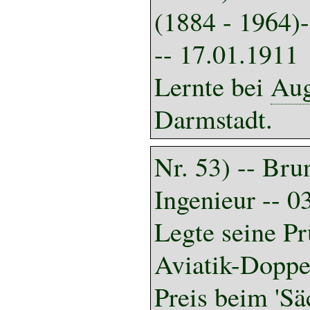
(1884 - 1964)
-- 17.01.1911
Lernte bei
Aug
Darmstadt.
Nr. 53) -- Bru
Ingenieur -- 0
Legte seine P
Aviatik-Doppe
Preis beim 'Sä