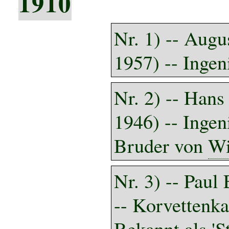
1910
Nr. 1) --
Augus
1957) -- Ingen
Nr. 2) --
Hans
1946) -- Ingen
Bruder von
Wi
Nr.
3
) -- Paul
-- Korvettenka
Bekannt als 'St