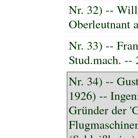
Nr. 32) -- Wil
Oberleutnant a
Nr. 33) -- Fra
Stud.mach. --
Nr. 34) -- Gus
1926) -- Ingen
Gründer der '
Flugmaschine