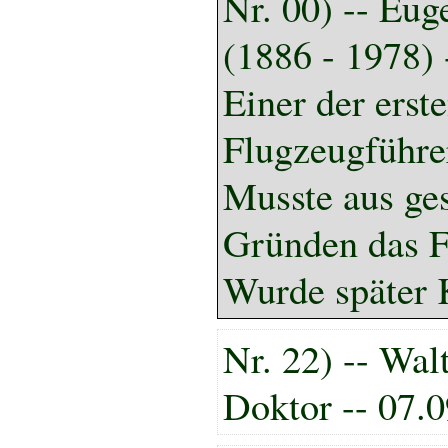
Nr. 00) -- Eu
(1886 - 1978) 
Einer der erste
Flugzeugführer
Musste aus ge
Gründen das F
Wurde später K
Nr. 22) -- Walt
Doktor -- 07.