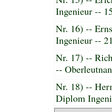
Ingenieur -- 1
Nr. 16) -- Ern
Ingenieur -- 2
Nr. 17) -- Ri
-- Oberleutnan
Nr. 18) -- He
Diplom Ingeni