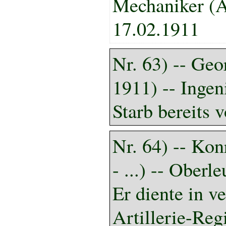
Mechaniker (A
17.02.1911
Nr. 63) -- Geo
1911) -- Ingen
Starb bereits 
Nr. 64) -- Ko
- ...) -- Oberl
Er diente in v
Artillerie-Re