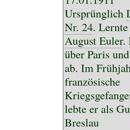
Ursprünglich
Nr. 24
. Lernte
August Euler
.
über Paris und
ab. Im Frühjah
französische
Kriegsgefangen
lebte er als Gu
Breslau