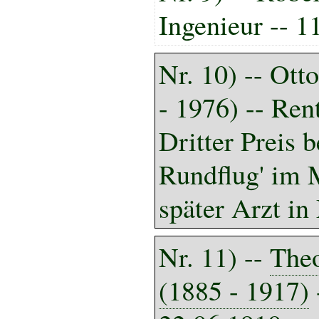
Ingenieur -- 1
Nr. 10) -- Ott
- 1976) -- Ren
Dritter Preis 
Rundflug' im 
später Arzt i
Nr. 11) --
The
(1885 - 1917)