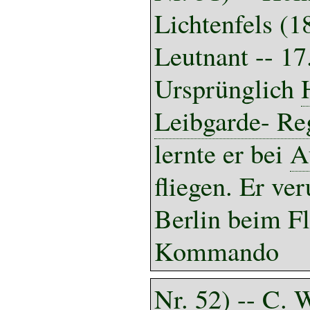
Lichtenfels (1
Leutnant -- 1
Ursprünglich
Leibgarde- Re
lernte er bei
A
fliegen. Er ve
Berlin beim 
Kommando
Nr. 52) -- C. W