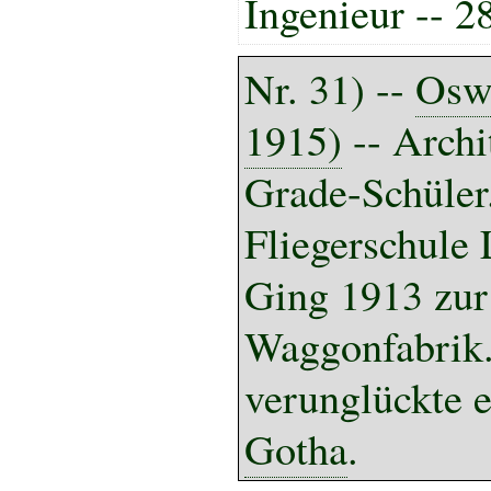
Ingenieur -- 2
Nr. 31) --
Oswa
1915)
-- Archi
Grade-Schüler
Fliegerschule 
Ging 1913 zur
Waggonfabrik.
verunglückte e
Gotha
.