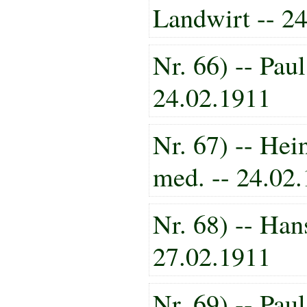
Landwirt -- 2
Nr. 66) -- Pau
24.02.1911
Nr. 67) -- Hei
med. -- 24.02
Nr. 68) -- Han
27.02.1911
Nr. 69) -- Pau