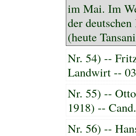
im Mai. Im Wel
der deutschen
(heute Tansani
Nr. 54) -- Frit
Landwirt -- 0
Nr. 55) -- Ott
1918) -- Cand.
Nr. 56) -- Han