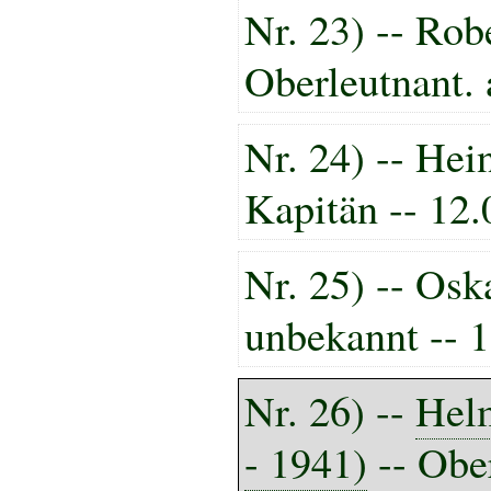
Nr. 23) -- Rob
Oberleutnant. 
Nr. 24) -- Hei
Kapitän -- 12
Nr. 25) -- Osk
unbekannt -- 
Nr. 26
) --
Hel
- 1941)
-- Ober